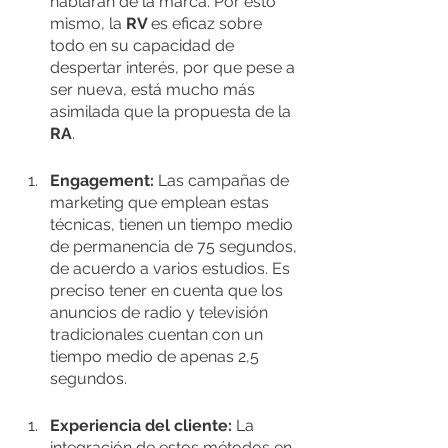
hablarán de la marca. Por esto 
mismo, la 
RV 
es eficaz sobre 
todo en su capacidad de 
despertar interés, por que pese a 
ser nueva, está mucho más 
asimilada que la propuesta de la 
RA
.
Engagement: 
Las campañas de 
marketing que emplean estas 
técnicas, tienen un tiempo medio 
de permanencia de 75 segundos, 
de acuerdo a varios estudios. Es 
preciso tener en cuenta que los 
anuncios de radio y televisión 
tradicionales cuentan con un 
tiempo medio de apenas 2,5 
segundos. 
Experiencia del cliente: 
La 
integración de estos métodos en 