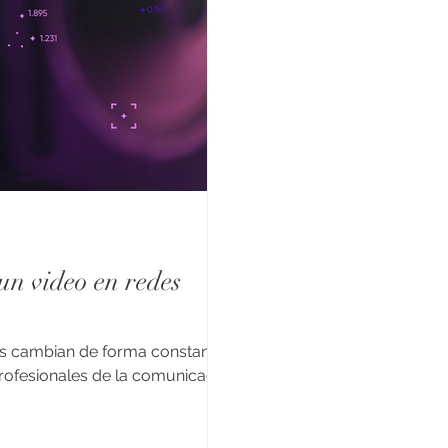
n video en redes
s cambian de forma constante.
profesionales de la comunicación