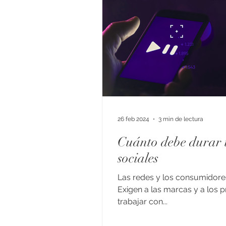
26 feb 2024
3 min de lectura
Cuánto debe durar u
sociales
Las redes y los consumidore
Exigen a las marcas y a los 
trabajar con...