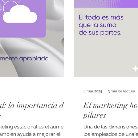
4 mar 2024
3 min de lectura
l: la importancia del
El marketing holí
o
pilares
rketing estacional es el aumento
Una de las dimensiones 
también ayuda a mejorar el
los empleados de una e